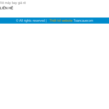
Vé máy bay giá rẻ
LIÊN HỆ
© All rights reserved |
Thiết kế website
Toancauecom