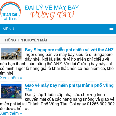
MENU
THÔNG TIN KHUYẾN MÃI
Bay Singapore miễn phí chiều về với thẻ ANZ
Tiger đang bán vé máy bay siêu rẻ đi Singapore
đấy nhé. Nói là siêu rẻ vì họ miễn phí chiều về
nếu bạn thanh toán bằng thẻ ANZ. Với lại đường bay này chỉ
có mình Tiger là hãng giá rẻ khai thác nên cơ hội hiếm có, khó
tìm nhé.
Xem thêm »
Giao vé máy bay miễn phí tại thành phố Vũng
Tàu
Đại lý cấp 1 luôn cập nhật các chương trình
khuyến mãi của các hãng hàng không và giao vé
miễn phí tại tại Thành Phố Vũng Tàu, Gọi ngay 01265 302 302
để được hỗ trợ.
Xem thêm »