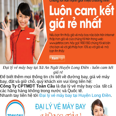
Đại lý vé máy bay tại Xã An Ngãi Huyện Long Điền - luôn cam kết
giá rẻ
Để biết thêm mọi thông tin chi tiết về đường bay, giá vé máy
bay, đặt và giữ chỗ, quý khách xin vui lòng liên hệ:
Công Ty CPTMDT Toàn Cầu
là đại lý vé máy bay của tất cả
các hãng hàng không trong nước và Quốc tế.
Nhanh tay liên hệ tới
Đại lý vé máy bay tại Huyện Long Điền
.