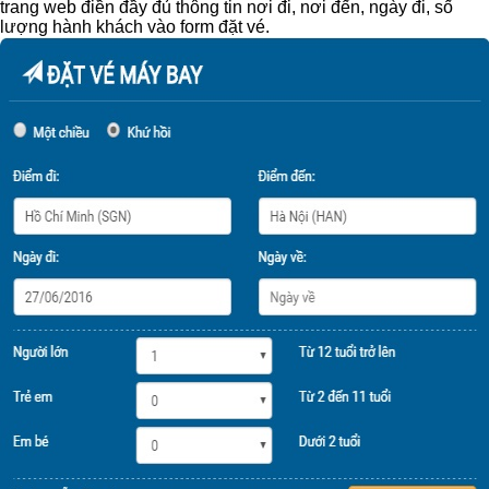
trang web điền đầy đủ thông tin nơi đi, nơi đến, ngày đi, số
lượng hành khách vào form đặt vé.