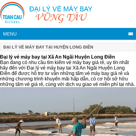
MENU
ĐẠI LÝ VÉ MÁY BAY TẠI HUYỆN LONG ĐIỀN
Đại lý vé máy bay tại Xã An Ngãi Huyện Long Điền
Bạn đang có nhu cầu tìm kiếm vé máy bay giá rẻ, uy tín nhất
hãy đến với Đại lý vé máy bay tại Xã An Ngãi Huyện Long
Điền để được hỗ trợ tư vẫn những tấm vé máy bay giá rẻ và
những chương trình khuyến mãi hấp dẫn, có cơ hội sở hữu
những tấm vé giá rẻ, cùng với dịch vụ giao vé miễn phí tại nhà.