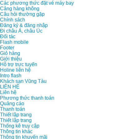
Các phương thức đặt vé máy bay
Cảng hàng không
Câu hỏi thường gặp
Chính sách
Đăng ký & đăng nhập
Đi châu Á, châu Úc
Đối tác
Flash mobile
Footer
Giỏ hàng
Giới thiệu
Hỗ trợ trực tuyến
Holine liên hệ
Intro flash
Khách sạn Vũng Tàu
LIÊN HỆ
Liên hệ
Phương thức thanh toán
Quảng cáo
Thanh toán
Thiết lập trang
Thiết lập trang
Thống kê truy cập
Thông tin khác
Thông tin khuyến mãi