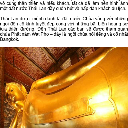
vô cùng thân thiện và hiếu khách, tất cả đã làm nên hình ảnh
một đất nước Thái Lan đầy cuốn hút và hấp dẫn khách du lịch.
Thái Lan được mệnh danh là đất nước Chùa vàng với những
ngôi đền cổ kính tuyệt đẹp cộng với những bãi biển hoang sơ
tựa thiên đường. Đến Thái Lan các bạn sẽ được tham quan
chùa Phật nằm Wat Pho – đây là ngôi chùa nổi tiếng và cổ nhất
Bangkok.