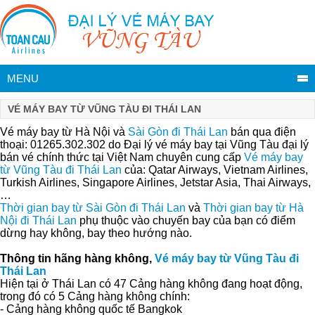
MENU
VÉ MÁY BAY TỪ VŨNG TÀU ĐI THÁI LAN
Vé máy bay từ Hà Nội và
Sài Gòn đi Thái Lan
bán qua điện
thoại: 01265.302.302 do Đại lý vé máy bay tại Vũng Tàu đại lý
bán vé chính thức tại Việt Nam chuyên cung cấp
Vé máy bay
từ Vũng Tàu đi Thái Lan
của: Qatar Airways, Vietnam Airlines,
Turkish Airlines, Singapore Airlines, Jetstar Asia, Thai Airways,
…
Thời gian bay từ Sài Gòn đi Thái Lan
và
Thời gian bay từ Hà
Nội đi Thái Lan
phụ thuộc vào chuyến bay của bạn có điểm
dừng hay không, bay theo hướng nào.
Thông tin hãng hàng không,
Vé máy bay từ Vũng Tàu đi
Thái Lan
Hiện tại ở Thái Lan có 47 Cảng hàng không đang hoạt động,
trong đó có 5 Cảng hàng không chính:
- Cảng hàng không quốc tế Bangkok