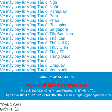
Vé máy bay từ Vũng Tàu đi Nga
Vé máy bay từ Vũng Tàu đi Nhật
Vé máy bay từ Vũng Tàu đi Paraguay
Vé máy bay từ Vũng Tàu đi Peru
Vé máy bay từ Vũng Tàu đi Pháp
Vé máy bay từ Vũng Tàu đi Philippines
Vé máy bay từ Vũng Tàu đi Singapore
Vé máy bay từ Vũng Tàu đi Tây Ban Nha
Vé máy bay từ Vũng Tàu đi Thái Lan
Vé máy bay từ Vũng Tàu đi Thổ Nhĩ Kỳ
Vé máy bay từ Vũng Tàu đi Thụy Điển
Vé máy bay từ Vũng Tàu đi Thụy Sĩ
Vé máy bay từ Vũng Tàu đi Trung Quốc
Vé máy bay từ Vũng Tàu đi Úc
Vé máy bay từ Vũng Tàu đi Uruguay
Vé máy bay từ Vũng Tàu đi Venezuela
CÔNG TY CP ALLTOURS
ĐẠI LÝ VÉ MÁY BAY TOÀN CẦU
Địa chỉ: 102A Lê Hồng Phong, Phường 4, TP Vũng Tàu
Điện thoại:
02547 302 302
-
0344 302 302
. Email: vungtau@phongbanve.com
TRANG CHỦ
GIỚI THIỆU