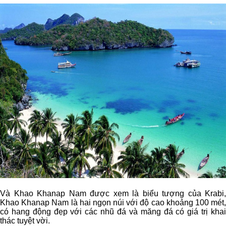
Và Khao Khanap Nam được xem là biểu tượng của Krabi,
Khao Khanap Nam là hai ngọn núi với độ cao khoảng 100 mét,
có hang động đẹp với các nhũ đá và măng đá có giá trị khai
thác tuyệt vời.